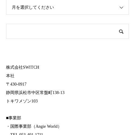
月を選択してください
株式会社SWITCH
本社
〒430-0917
静岡県浜松市中区常盤町138-13
トキワメゾン103
■事業部
・国際事業部（Angie World）
TEL 053-401-1711