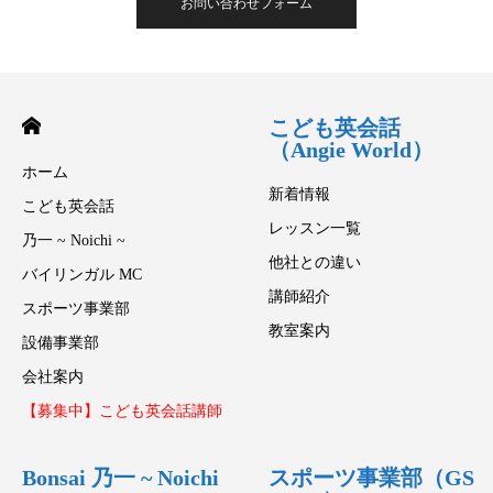
お問い合わせフォーム
こども英会話
（Angie World）
ホーム
新着情報
こども英会話
レッスン一覧
乃一 ~ Noichi ~
他社との違い
バイリンガル MC
講師紹介
スポーツ事業部
教室案内
設備事業部
会社案内
【募集中】こども英会話講師
Bonsai 乃一 ~ Noichi
スポーツ事業部（GS