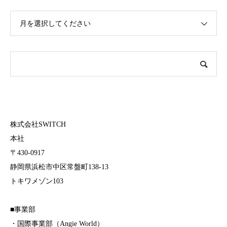
月を選択してください
株式会社SWITCH
本社
〒430-0917
静岡県浜松市中区常盤町138-13
トキワメゾン103
■事業部
・国際事業部（Angie World）