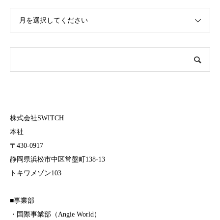
月を選択してください
株式会社SWITCH
本社
〒430-0917
静岡県浜松市中区常盤町138-13
トキワメゾン103
■事業部
・国際事業部（Angie World）