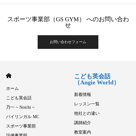
スポーツ事業部（GS GYM） へのお問い合わ
せ
お問い合わせフォーム
こども英会話
（Angie World）
ホーム
新着情報
こども英会話
レッスン一覧
乃一 ~ Noichi ~
他社との違い
バイリンガル MC
講師紹介
スポーツ事業部
教室案内
設備事業部