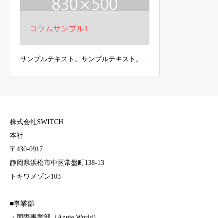
コラムサンプル1
サンプルテキスト。サンプルテキスト。…
株式会社SWITCH
本社
〒430-0917
静岡県浜松市中区常盤町138-13
トキワメゾン103
■事業部
・国際事業部（Angie World）