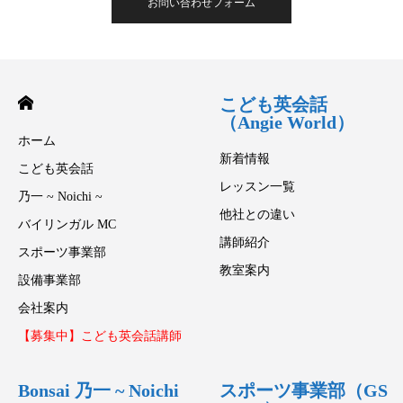
お問い合わせフォーム
こども英会話
（Angie World）
ホーム
新着情報
こども英会話
レッスン一覧
乃一 ~ Noichi ~
他社との違い
バイリンガル MC
講師紹介
スポーツ事業部
教室案内
設備事業部
会社案内
【募集中】こども英会話講師
Bonsai 乃一 ~ Noichi
スポーツ事業部（GS