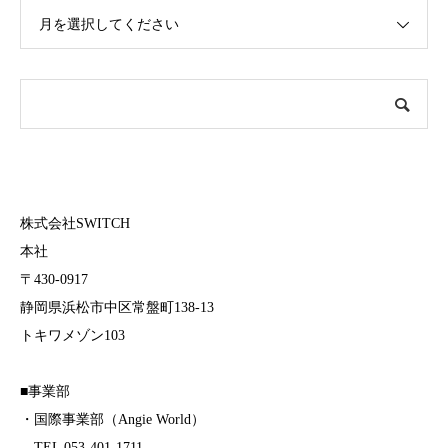
月を選択してください
株式会社SWITCH
本社
〒430-0917
静岡県浜松市中区常盤町138-13
トキワメゾン103
■事業部
・国際事業部（Angie World）
TEL 053-401-1711