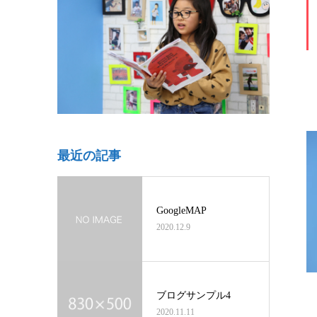
最近の記事
GoogleMAP
2020.12.9
ブログサンプル4
2020.11.11