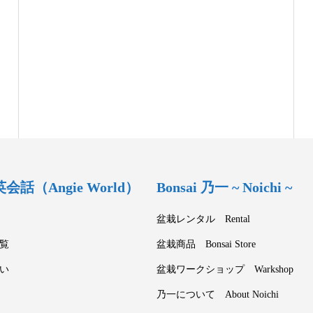
話（Angie World）
Bonsai 乃一 ~ Noichi ~
盆栽レンタル Rental
覧
盆栽商品 Bonsai Store
い
盆栽ワークショップ Warkshop
乃一について About Noichi