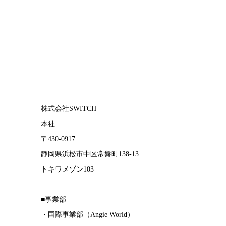
株式会社SWITCH
本社
〒430-0917
静岡県浜松市中区常盤町138-13
トキワメゾン103
■事業部
・国際事業部（Angie World）