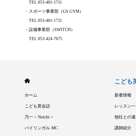
TEL 053-401-1711
・スポーツ事業部（GS GYM）
TEL 053-401-1711
・設備事業部（SWITCH）
TEL 053-424-7675
HOME
こども英会
ホーム
新着情報
こども英会話
レッスン一
乃一 ~ Noichi ~
他社との違
バイリンガル MC
講師紹介