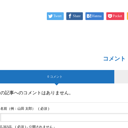
Tweet
Share
Hatena
Pocket
コメント
0 コメント
この記事へのコメントはありません。
名前（例：山田 太郎）
( 必須 )
E-MAIL
( 必須 ) - 公開されません -